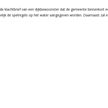
e klachtbrief van een dijkbewoonster dat de gemeente binnenkort een
jk de spelregels op het water aangegeven worden. Daarnaast zal een